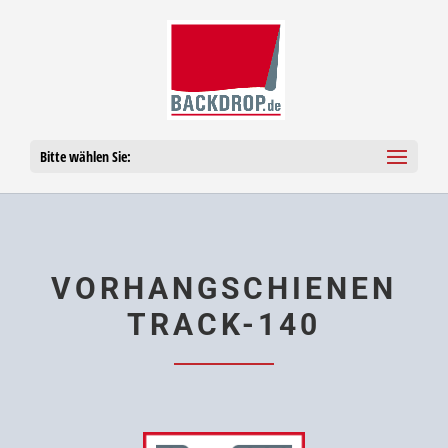
Bitte wählen Sie:
VOR­HANG­SCHIE­NEN
TRACK-140