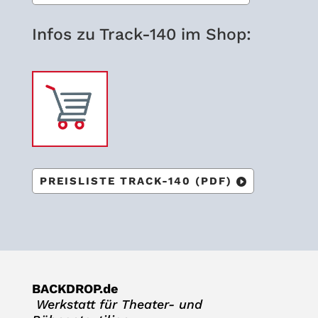
Infos zu Track-140 im Shop:
PREIS­LISTE TRACK-140 (PDF)
BACKDROP.de
Werk­statt für Thea­ter- und