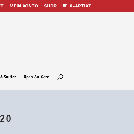
KT
MEIN KONTO
SHOP
0-ARTIKEL
& Sniffer
Open-Air-Gaze
-20