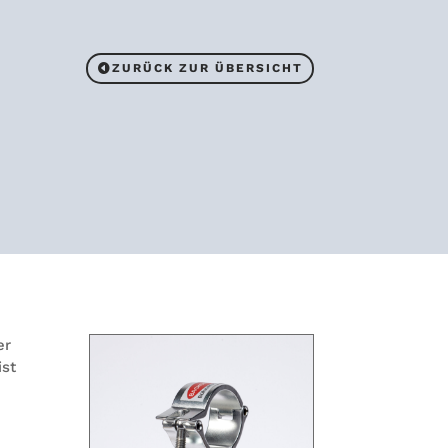
ZURÜCK ZUR ÜBERSICHT
er
ist