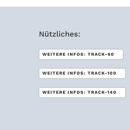
Nütz­li­ches:
WEI­TERE INFOS: TRACK-60
WEI­TERE INFOS: TRACK-100
WEI­TERE INFOS: TRACK-140