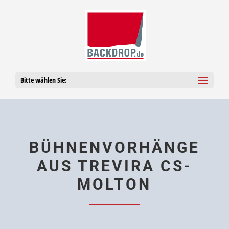
Bitte wählen Sie:
BÜH­NEN­VOR­HÄNGE
AUS TRE­VIRA CS-
MOLTON