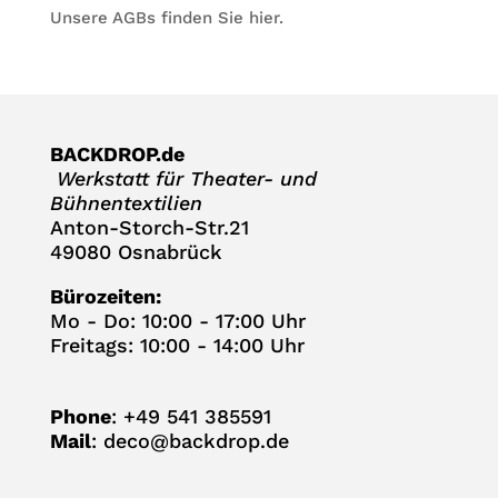
Unsere AGBs fin­den Sie
hier
.
BACKDROP.de
Werk­statt für Thea­ter- und
Bühnentextilien
Anton-Storch-Str.21
49080 Osnabrück
Büro­zei­ten:
Mo - Do: 10:00 - 17:00 Uhr
Frei­tags: 10:00 - 14:00 Uhr
Phone
: +49 541 385591
Mail
:
deco@backdrop.de