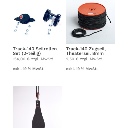
Track-140 Seil­rol­len
Track-140 Zug­seil,
Set (2-teilig)
Thea­ter­seil 8mm
154,00
€
zzgl. MwSt!
2,50
€
zzgl. MwSt!
exkl. 19 % MwSt.
exkl. 19 % MwSt.