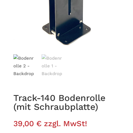
Track-140 Boden­rolle
(mit Schraubplatte)
39,00
€
zzgl. MwSt!