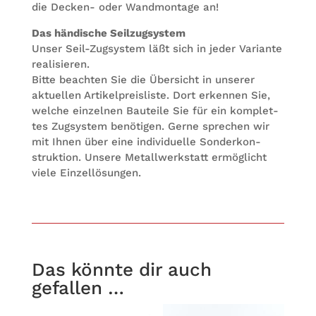
die Decken- oder Wand­mon­tage an!
Das hän­di­sche Seilzugsystem
Unser Seil-Zug­sys­tem läßt sich in jeder Vari­ante
realisieren.
Bitte beach­ten Sie die Über­sicht in unse­rer
aktu­el­len Arti­kel­preis­liste. Dort erken­nen Sie,
wel­che ein­zel­nen Bau­teile Sie für ein kom­plet­
tes Zug­sys­tem benö­ti­gen. Gerne spre­chen wir
mit Ihnen über eine indi­vi­du­elle Son­der­kon­
struk­tion. Unsere Metall­werk­statt ermög­licht
viele Einzellösungen.
Das könnte dir auch
gefallen …