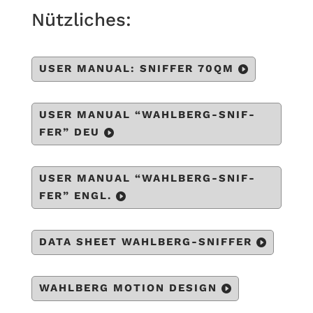
Nütz­li­ches:
USER MANUAL: SNIF­FER 70QM
USER MANUAL “WAHL­BERG-SNIF­
FER” DEU
USER MANUAL “WAHL­BERG-SNIF­
FER” ENGL.
DATA SHEET WAHLBERG-SNIFFER
WAHL­BERG MOTION DESIGN