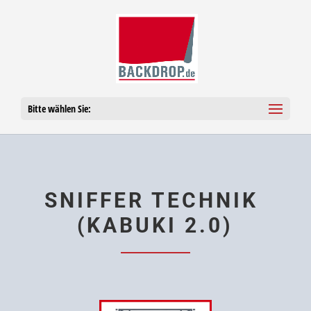
Bitte wählen Sie:
SNIF­FER TECH­NIK
(KABUKI 2.0)