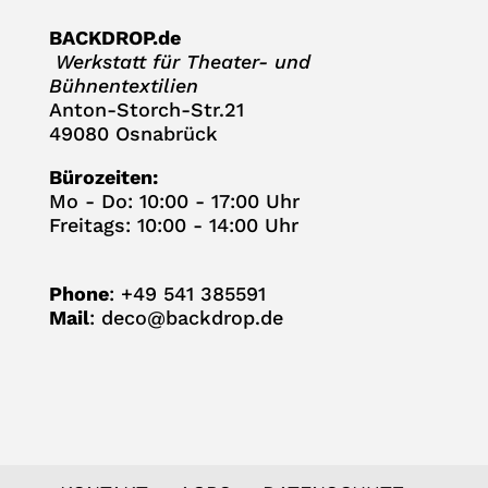
BACKDROP.de
Werk­statt für Thea­ter- und
Bühnentextilien
Anton-Storch-Str.21
49080 Osnabrück
Büro­zei­ten:
Mo - Do: 10:00 - 17:00 Uhr
Frei­tags: 10:00 - 14:00 Uhr
Phone
: +49 541 385591
Mail
:
deco@backdrop.de