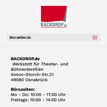
Bitte wählen Sie:
BACKDROP.de
Werk­statt für Thea­ter- und
Bühnentextilien
Anton-Storch-Str.21
49080 Osnabrück
Büro­zei­ten:
Mo - Do: 10:00 - 17:00 Uhr
Frei­tags: 10:00 - 14:00 Uhr