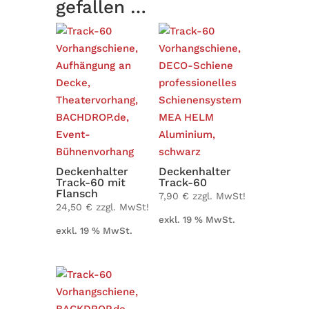
gefallen …
Decken­hal­ter
Decken­hal­ter
Track-60 mit
Track-60
Flansch
7,90
€
zzgl. MwSt!
24,50
€
zzgl. MwSt!
exkl. 19 % MwSt.
exkl. 19 % MwSt.