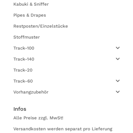
Kabuki & Sniffer
Pipes & Drapes
Restposten/Einzelstücke
Stoffmuster
Track-100
Track-140
Track-20
Track-60
Vorhangzubehör
Infos
Alle Preise zzgl. MwSt!
Ver­sand­kos­ten wer­den sepa­rat pro Lie­fe­rung