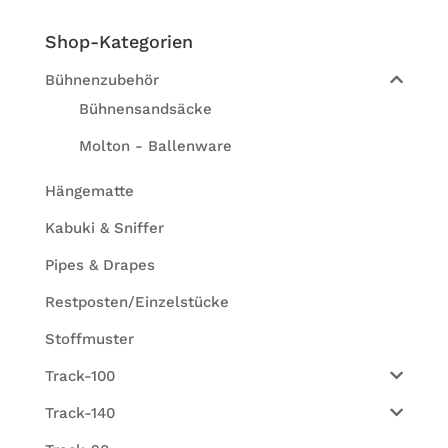
Shop-Kate­go­rien
Bühnenzubehör
Bühnensandsäcke
Molton - Ballenware
Hängematte
Kabuki & Sniffer
Pipes & Drapes
Restposten/Einzelstücke
Stoffmuster
Track-100
Track-140