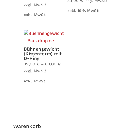
39,00
€
zzgl. MwSt!
zzgl. MwSt!
exkl. 19 % MwSt.
exkl. MwSt.
Büh­nen­ge­wicht
(Kis­sen­form) mit
D-Ring
39,00
€
–
63,00
€
zzgl. MwSt!
exkl. MwSt.
Waren­korb